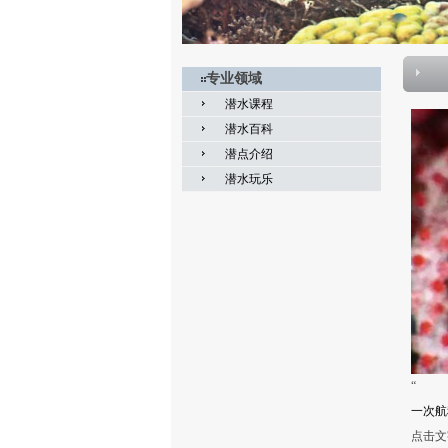
专业领域
潜水课程
潜水百科
潜点介绍
潜水玩乐
“
一次航
点击文