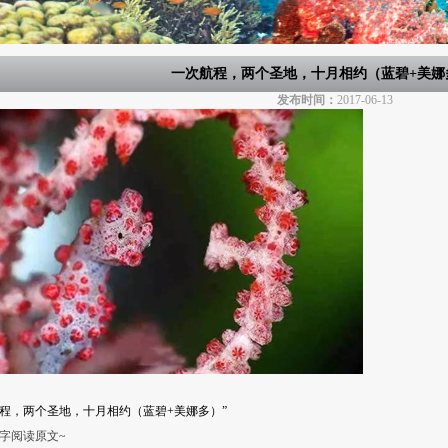
一次航程，两个圣地，十月相约（蓝碧+美娜
发布时间：
2017-06-13
程，两个圣地，十月相约（蓝碧+美娜多）”
字阅读原文~