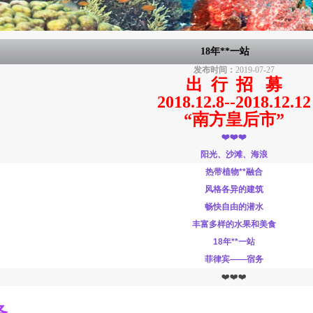
18年**一站
发布时间：
2019-07-27
出 行 招 募
2018.12.8--2018.12.12
“南方皇后市”
❤️❤️❤️
阳光、沙滩、海浪
热带植物**融合
风格各异的建筑
畅快自由的潜水
丰富多样的水果和美食
18年**一站
菲律宾——宿务
❤️❤️❤️
务