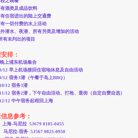
全程之晚餐
所有酒类及成品饮料
所有住宿进出的陆上交通费
所有一切付费的水上活动
额外潜水、夜潜、所有另类及增加的活动
、所有未列出的项目
程安排：
2 晚上浦东机场集合
、8/12 早上机场接回住宿地休息及自由活动
9/12 宿务3潜（午餐于岛上BBQ）
10/12 宿务3潜
、11/12 宿务2潜，下午自由活动、打枪、逛街（自定自费自选）
12/12 中午宿务起程回上海
班信息参考：
 上海-马尼拉 5J679 0105-0455
 马尼拉-宿务 5J567 0825-0950