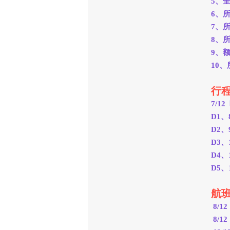
5、
6、
7、
8、
9、
10
行
7/1
D1
D2、
D3、
D4
D5、
航
8/12
8/12