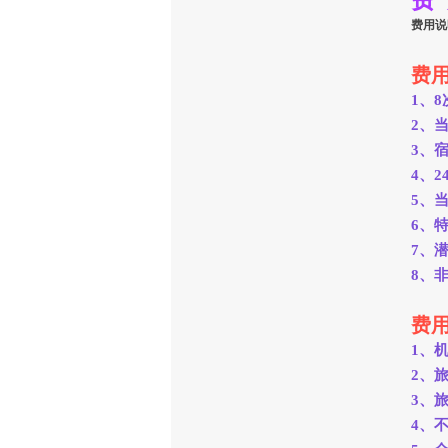
费
费用说
费
1、
2、
3、
4、
5、
6、
7、
8、
费
1、
2、
3、
4、