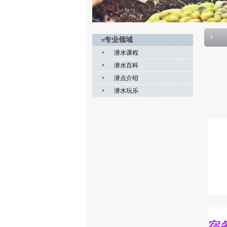
专业领域
潜水课程
潜水百科
潜点介绍
潜水玩乐
宿